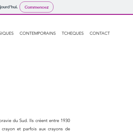
jourd'hui.
Commencez
SIQUES
CONTEMPORAINS
TCHEQUES
CONTACT
oravie du Sud. Ils créent entre 1930
 crayon et parfois aux crayons de