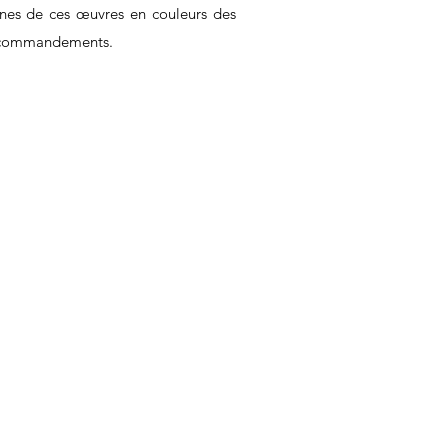
aines de ces œuvres en couleurs des
ix commandements.